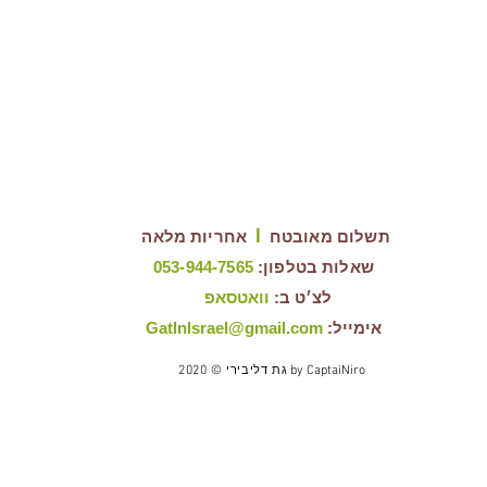
I
תשלום מאובטח
אחריות מלאה
שאלות בטלפון:
053-944-7565
לצ׳ט
ב:
וואטסאפ
אימייל:
Gatlnlsrael@gmail.com
CaptaiNiro
by
גת דליבירי
© 2020